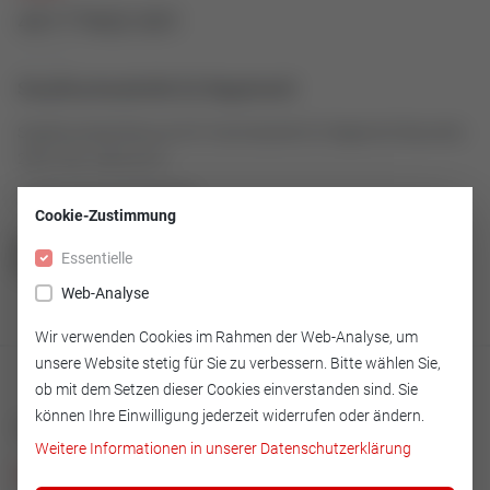
43177602-001
Stopfbuchsenbrille für Regelventil
Stopfbuchsenbrille aus St 37 als Ersatzteil für Regelventil Baureihe
2000, 600, 2003-2013
Artikelnummer: 43177602-001
Cookie-Zustimmung
Essentielle
ZUR ÜBERSICHT
Web-Analyse
Wir verwenden Cookies im Rahmen der Web-Analyse, um
unsere Website stetig für Sie zu verbessern. Bitte wählen Sie,
ob mit dem Setzen dieser Cookies einverstanden sind. Sie
können Ihre Einwilligung jederzeit widerrufen oder ändern.
Technische Merkmale
Weitere Informationen in unserer Datenschutzerklärung
Ausführung