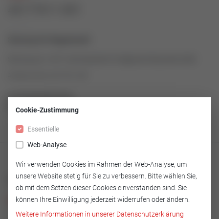
43177611-001
Sitzring für Regelventil
Sitzring aus 1.4571 als Ersatzteil für Regelventil Baureihe 2000
Artikelnummer: 43177611-001
ZUR ÜBERSICHT
Cookie-Zustimmung
Essentielle
Web-Analyse
Wir verwenden Cookies im Rahmen der Web-Analyse, um
unsere Website stetig für Sie zu verbessern. Bitte wählen Sie,
Technische Merkmale
ob mit dem Setzen dieser Cookies einverstanden sind. Sie
können Ihre Einwilligung jederzeit widerrufen oder ändern.
Ausführung
Weitere Informationen in unserer Datenschutzerklärung
14.571