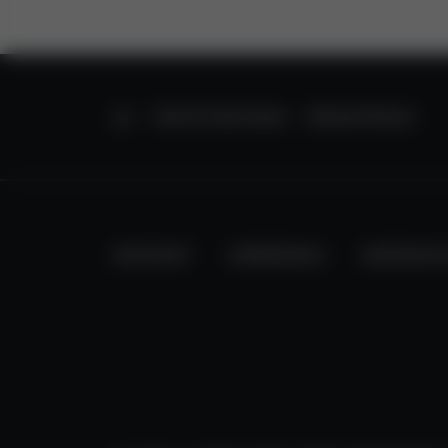
STARTSEITE
VENTILTECHNIK
ERSATZTEILE
KONTAKT
IMPRESSUM
DATENSC