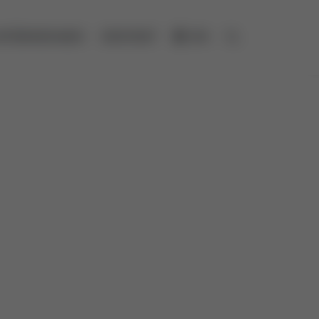
NTERNEHMEN
KONTAKT
EN
Suche öffnen