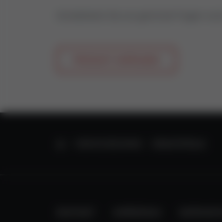
Kontaktieren Sie uns gerne bei Fragen rund
PRODUKT ANFRAGEN
STARTSEITE
VENTILTECHNIK
ERSATZTEILE
KONTAKT
IMPRESSUM
DATENSC