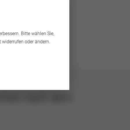
bessern. Bitte wählen Sie,
t widerrufen oder ändern.
suchen nach dem