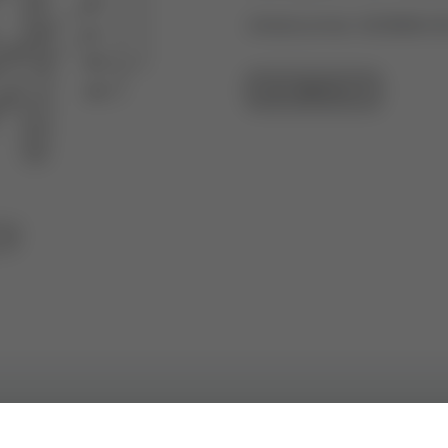
Artikelnummer: 43298804-0
ZUR ÜBERSICHT